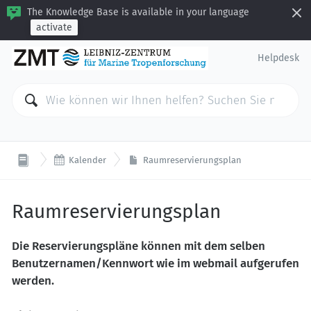
The Knowledge Base is available in your language
activate
Helpdesk

Kalender
Raumreservierungsplan
Raumreservierungsplan
Die Reservierungspläne können mit dem selben
Benutzernamen/Kennwort wie im webmail aufgerufen
werden.